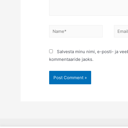
Name*
Email*
Salvesta minu nimi, e-posti- ja vee
kommentaaride jaoks.