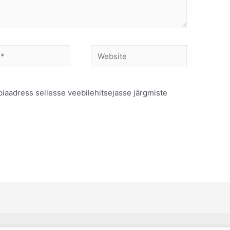
Website
biaadress sellesse veebilehitsejasse järgmiste