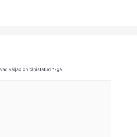
vad väljad on tähistatud
*
-ga